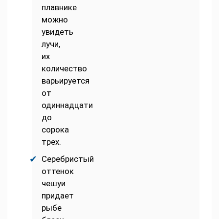
плавнике
можно
увидеть
лучи,
их
количество
варьируется
от
одиннадцати
до
сорока
трех.
Серебристый
оттенок
чешуи
придает
рыбе