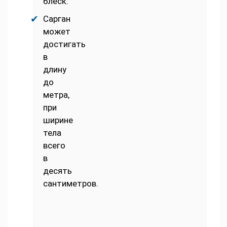
блеск.
Сарган
может
достигать
в
длину
до
метра,
при
ширине
тела
всего
в
десять
сантиметров.