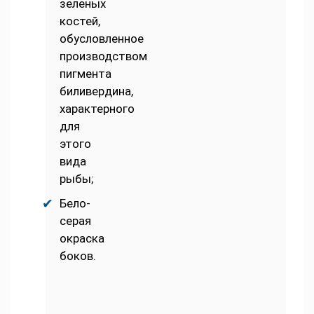
зеленых
костей,
обусловленное
производством
пигмента
биливердина,
характерного
для
этого
вида
рыбы;
Бело-
серая
окраска
боков.