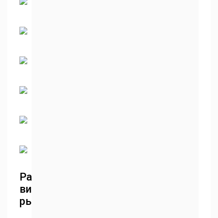
Разнообразие
видов
рыбы