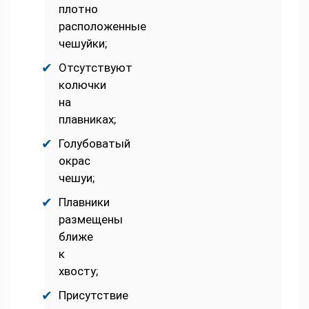
плотно
расположенные
чешуйки;
Отсутствуют
колючки
на
плавниках;
Голубоватый
окрас
чешуи;
Плавники
размещены
ближе
к
хвосту;
Присутствие