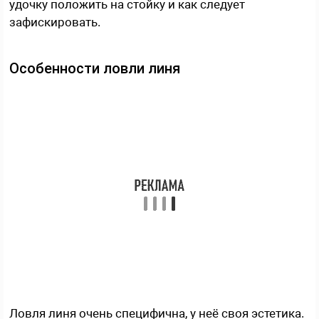
удочку положить на стойку и как следует
зафискировать.
Особенности ловли линя
Ловля линя очень специфична, у неё своя эстетика.