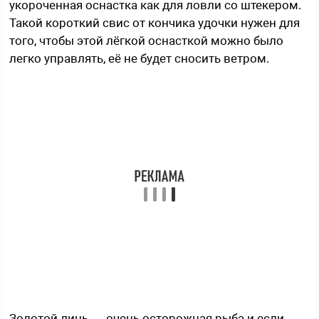
укороченная оснастка как для ловли со штекером.
Такой короткий свис от кончика удочки нужен для
того, чтобы этой лёгкой оснасткой можно было
легко управлять, её не будет сносить ветром.
Золотой линь — очень осторожная рыба и если