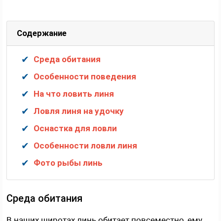
Содержание
Среда обитания
Особенности поведения
На что ловить линя
Ловля линя на удочку
Оснастка для ловли
Особенности ловли линя
Фото рыбы линь
Среда обитания
В наших широтах линь обитает повсеместно, ему