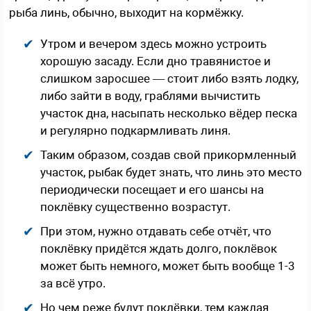
рыба линь, обычно, выходит на кормёжку.
Утром и вечером здесь можно устроить
хорошую засаду. Если дно травянистое и
слишком заросшее — стоит либо взять лодку,
либо зайти в воду, граблями вычистить
участок дна, насыпать несколько вёдер песка
и регулярно подкармливать линя.
Таким образом, создав свой прикормленный
участок, рыбак будет знать, что линь это место
периодически посещает и его шансы на
поклёвку существенно возрастут.
При этом, нужно отдавать себе отчёт, что
поклёвку придётся ждать долго, поклёвок
может быть немного, может быть вообще 1-3
за всё утро.
Но чем реже будут поклёвки, тем каждая