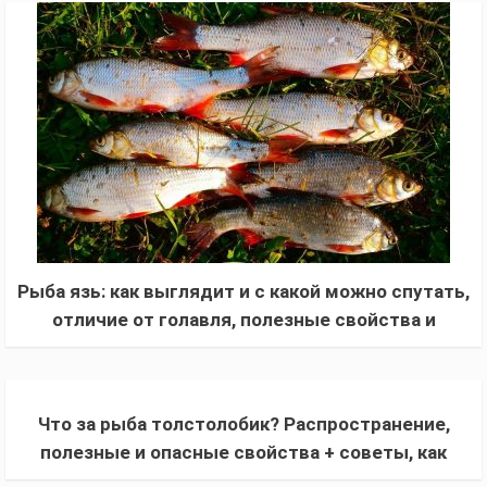
Рыба язь: как выглядит и с какой можно спутать,
отличие от голавля, полезные свойства и
вкусовые качества, враги, ловля
Что за рыба толстолобик? Распространение,
полезные и опасные свойства + советы, как
поймать и вкусно приготовить