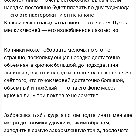
насадка постоянно будет плавать по дну туда-сюда
— его это насторожит и он не клюнет.
Классическая насадка на линя — это червь. Пучок
мелких червей — его излюбленное лакомство.
Кончики может оборвать мелочь, но это не
страшно, поскольку общая насадка достаточно
объёмная, а крючок большой, до подхода линя
львиная доля этой насадки останется на крючке. За
счёт того, что пучок червей достаточно большой,
объёмный и тяжёлый — то на его фоне массу
крючка линь при поклёвке не заметит.
Забрасывать абы куда, а потом подтягивать меньше
метра до кончика удочки и, таким образом,
заводить в самую закормленную точку, после чего