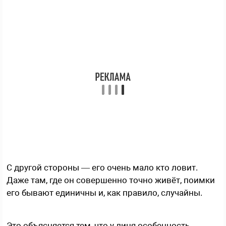
С другой стороны — его очень мало кто ловит.
Даже там, где он совершенно точно живёт, поимки
его бывают единичны и, как правило, случайны.
Это объясняется тем, что у линя особенность