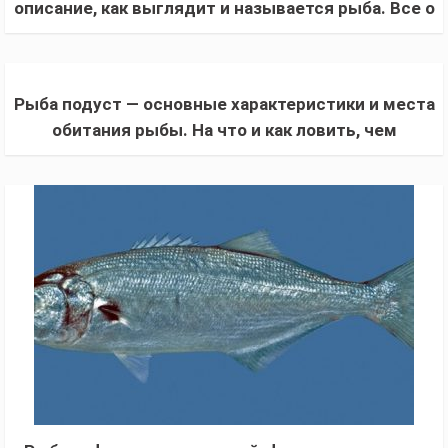
описание, как выглядит и называется рыба. Все о
жизни, повадках и способах ловли
Рыба подуст — основные характеристики и места
обитания рыбы. На что и как ловить, чем
прикармливать, отличия от рыбца