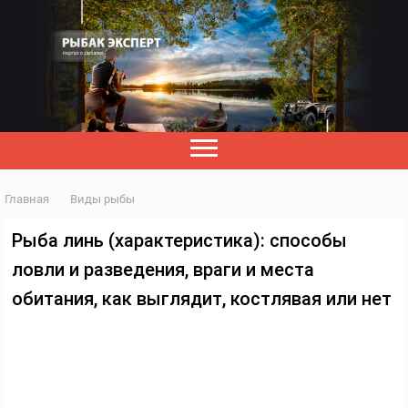
Главная
Виды рыбы
Рыба линь (характеристика): способы
ловли и разведения, враги и места
обитания, как выглядит, костлявая или нет