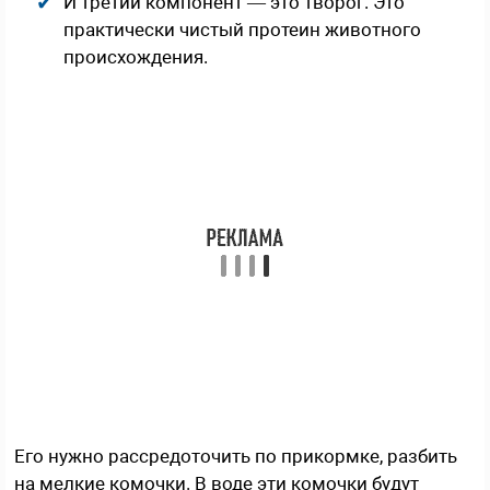
И третий компонент — это творог. Это
практически чистый протеин животного
происхождения.
Его нужно рассредоточить по прикормке, разбить
на мелкие комочки. В воде эти комочки будут