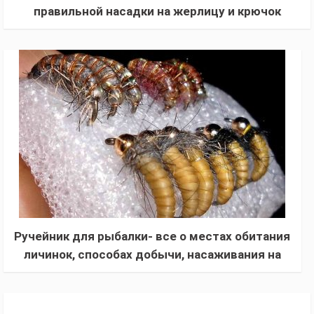
правильной насадки на жерлицу и крючок
(двойник, тройник) для ловли щуки
Ручейник для рыбалки- все о местах обитания
личинок, способах добычи, насаживания на
крючок, правильном хранении и ловле