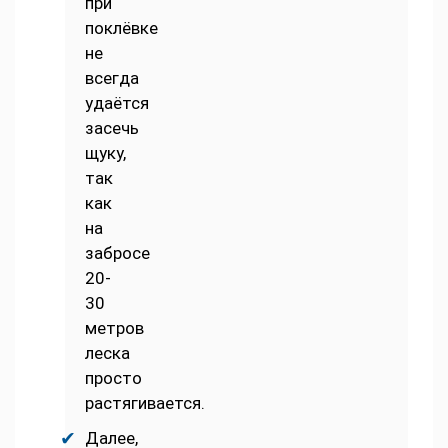
при
поклёвке
не
всегда
удаётся
засечь
щуку,
так
как
на
забросе
20-
30
метров
леска
просто
растягивается.
Далее,