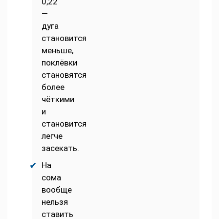
0,22
—
дуга
становится
меньше,
поклёвки
становятся
более
чёткими
и
становится
легче
засекать.
На
сома
вообще
нельзя
ставить