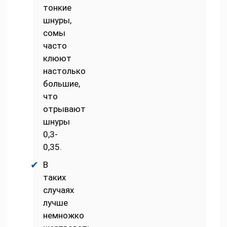
тонкие
шнуры,
сомы
часто
клюют
настолько
большие,
что
отрывают
шнуры
0,3-
0,35.
В
таких
случаях
лучше
немножко