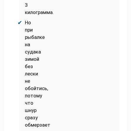
3
килограмма.
Но
при
рыбалке
на
судака
зимой
без
лески
не
обойтись,
потому
что
шнур
сразу
обмерзает