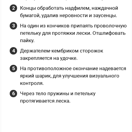
Концы обработать надфилем, наждачной
бумагой, удалив неровности и заусенцы.
На один из кончиков припаять проволочную
петельку для протяжки лески. Отшлифовать
пайку.
Держателем-кембриком сторожок
закрепляется на удочке.
На противоположное окончание надевается
яркий шарик, для улучшения визуального
контроля.
Через тело пружины и петельку
протягивается леска.