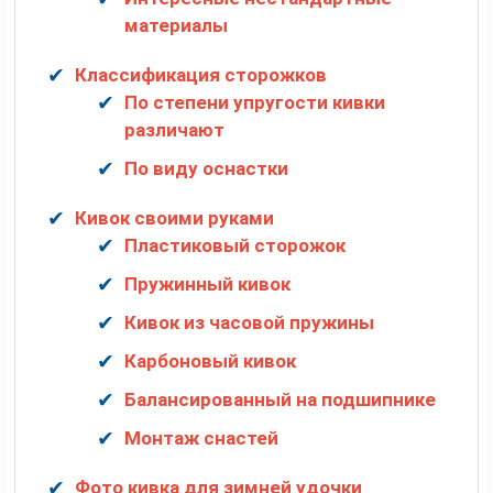
материалы
Классификация сторожков
По степени упругости кивки
различают
По виду оснастки
Кивок своими руками
Пластиковый сторожок
Пружинный кивок
Кивок из часовой пружины
Карбоновый кивок
Балансированный на подшипнике
Монтаж снастей
Фото кивка для зимней удочки