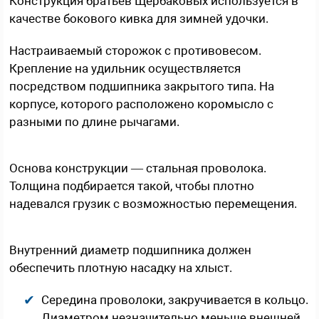
Конструкция братьев Щербаковых используется в
качестве бокового кивка для зимней удочки.
Настраиваемый сторожок с противовесом.
Крепление на удильник осуществляется
посредством подшипника закрытого типа. На
корпусе, которого расположено коромысло с
разными по длине рычагами.
Основа конструкции — стальная проволока.
Толщина подбирается такой, чтобы плотно
надевался грузик с возможностью перемещения.
Внутренний диаметр подшипника должен
обеспечить плотную насадку на хлыст.
Середина проволоки, закручивается в кольцо.
Диаметром незначительно меньше внешней